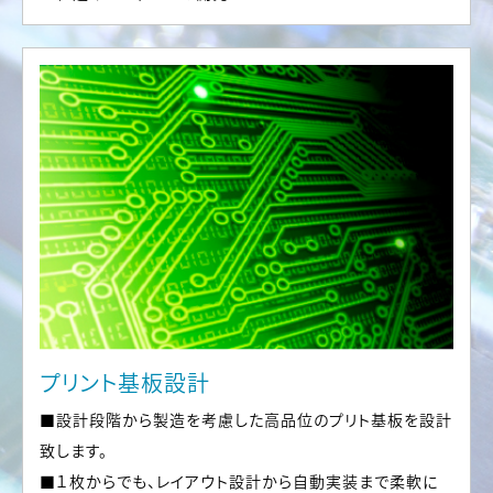
プリント基板設計
■設計段階から製造を考慮した高品位のプリト基板を設計
致します。
■１枚からでも、レイアウト設計から自動実装まで柔軟に