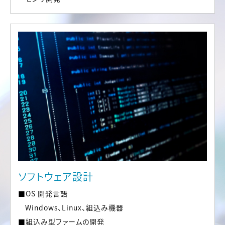
ソフトウェア設計
■OS 開発言語
Windows、Linux、組込み機器
■組込み型ファームの開発