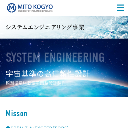
システムエンジニアリング事業
SYSTEM ENGINEERING
宇宙基準の高信頼性設計
観測衛星搭載電子回路設計製作
Misson