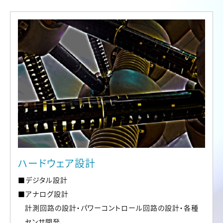
ハードウェア設計
■デジタル設計
■アナログ設計
計測回路の設計・パワーコントロール回路の設計・各種
センサ開発